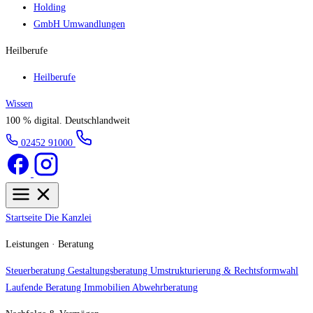
Holding
GmbH Umwandlungen
Heilberufe
Heilberufe
Wissen
100 % digital.
Deutschlandweit
02452 91000
Startseite
Die Kanzlei
Leistungen · Beratung
Steuerberatung
Gestaltungsberatung
Umstrukturierung & Rechtsformwahl
Laufende Beratung
Immobilien
Abwehrberatung