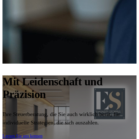
Mit Leidenschaft
und
Präzision
Ihre Steuerberatung, die Sie auch wirklich berät, für
individuelle Strategien, die sich auszahlen.
Lernen Sie uns kennen