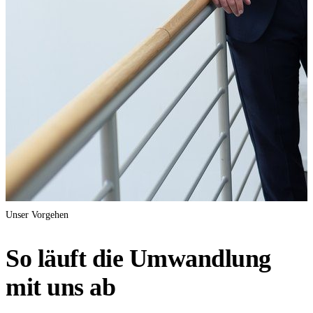
Unser Vorgehen
So läuft die Umwandlung
mit uns ab