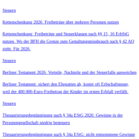
Steuern
Kettenschenkung 2026: Freibeträge über mehrere Personen nutzen
Kettenschenkung: Freibeträge und Steuerklassen nach §§ 15, 16 ErbStG
nutzen. Wo der BFH die Grenze zum Gestaltungsmissbrauch nach § 42 AO
zieht. Für 2026.
Steuern
Berliner Testament 2026: Vorteile, Nachteile und der Steuerfalle ausweichen
Berliner Testament: sichert den Ehegatten ab, kostet oft Erbschaftsteuer,
weil der 400.000-Euro-Freibetrag der Kinder im ersten Erbfall verfällt.
Steuern
Thesaurierungsbegünstigung nach § 34a EStG 2026: Gewinne in der
Personengesellschaft niedrig besteuern
Thesaurierungsbegünstigung nach § 34a EStG: nicht entnommene Gewinne