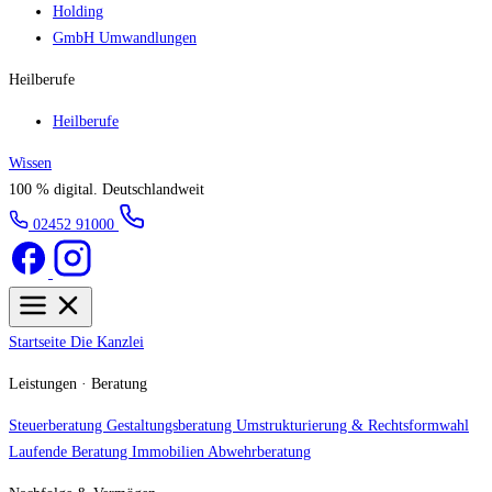
Holding
GmbH Umwandlungen
Heilberufe
Heilberufe
Wissen
100 % digital.
Deutschlandweit
02452 91000
Startseite
Die Kanzlei
Leistungen · Beratung
Steuerberatung
Gestaltungsberatung
Umstrukturierung & Rechtsformwahl
Laufende Beratung
Immobilien
Abwehrberatung