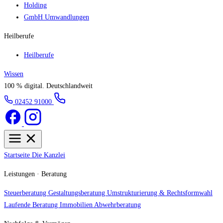
Holding
GmbH Umwandlungen
Heilberufe
Heilberufe
Wissen
100 % digital.
Deutschlandweit
02452 91000
Startseite
Die Kanzlei
Leistungen · Beratung
Steuerberatung
Gestaltungsberatung
Umstrukturierung & Rechtsformwahl
Laufende Beratung
Immobilien
Abwehrberatung