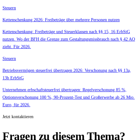
Steuern
Kettenschenkung 2026: Freibeträge über mehrere Personen nutzen
Kettenschenkung: Freibeträge und Steuerklassen nach §§ 15, 16 ErbStG
nutzen. Wo der BFH die Grenze zum Gestaltungsmissbrauch nach § 42 AO
zieht. Für 2026.
Steuern
Betriebsvermögen steuerfrei übertragen 2026: Verschonung nach §§ 13a,
13b ErbStG
Unternehmen erbschaftsteuerfrei übertragen: Regelverschonung 85 %,
Optionsverschonung 100 %, 90-Prozent-Test und Großerwerbe ab 26 Mio.
Euro, für 2026.
Jetzt kontaktieren
Fragen zu diesem Thema?