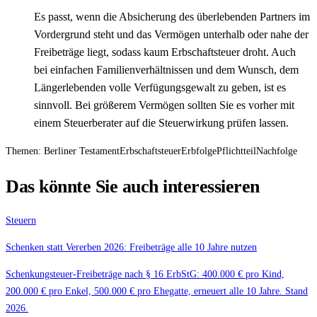
Es passt, wenn die Absicherung des überlebenden Partners im
Vordergrund steht und das Vermögen unterhalb oder nahe der
Freibeträge liegt, sodass kaum Erbschaftsteuer droht. Auch
bei einfachen Familienverhältnissen und dem Wunsch, dem
Längerlebenden volle Verfügungsgewalt zu geben, ist es
sinnvoll. Bei größerem Vermögen sollten Sie es vorher mit
einem Steuerberater auf die Steuerwirkung prüfen lassen.
Themen:
Berliner Testament
Erbschaftsteuer
Erbfolge
Pflichtteil
Nachfolge
Das könnte Sie auch interessieren
Steuern
Schenken statt Vererben 2026: Freibeträge alle 10 Jahre nutzen
Schenkungsteuer-Freibeträge nach § 16 ErbStG: 400.000 € pro Kind,
200.000 € pro Enkel, 500.000 € pro Ehegatte, erneuert alle 10 Jahre. Stand
2026.