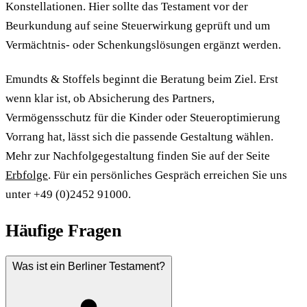
Konstellationen. Hier sollte das Testament vor der
Beurkundung auf seine Steuerwirkung geprüft und um
Vermächtnis- oder Schenkungslösungen ergänzt werden.
Emundts & Stoffels beginnt die Beratung beim Ziel. Erst
wenn klar ist, ob Absicherung des Partners,
Vermögensschutz für die Kinder oder Steueroptimierung
Vorrang hat, lässt sich die passende Gestaltung wählen.
Mehr zur Nachfolgegestaltung finden Sie auf der Seite
Erbfolge
. Für ein persönliches Gespräch erreichen Sie uns
unter +49 (0)2452 91000.
Häufige Fragen
Was ist ein Berliner Testament?