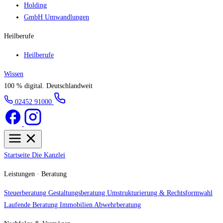
Holding
GmbH Umwandlungen
Heilberufe
Heilberufe
Wissen
100 % digital.
Deutschlandweit
02452 91000
Startseite
Die Kanzlei
Leistungen · Beratung
Steuerberatung
Gestaltungsberatung
Umstrukturierung & Rechtsformwahl
Laufende Beratung
Immobilien
Abwehrberatung