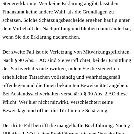
Steuererklärung. Wer keine Erklärung abgibt, lässt dem
Finanzamt keine andere Wahl, als die Grundlagen zu
schätzen. Solche Schätzungsbescheide ergehen häufig unter
dem Vorbehalt der Nachprüfung und bleiben damit änderbar,
wenn Sie die Erklärung nachreichen.
Der zweite Fall ist die Verletzung von Mitwirkungspflichten.
Nach § 90 Abs. 1 AO sind Sie verpflichtet, bei der Ermittlung
des Sachverhalts mitzuwirken, indem Sie die steuerlich
erheblichen Tatsachen vollständig und wahrheitsgemäß
offenlegen und die Ihnen bekannten Beweismittel angeben.
Bei Auslandssachverhalten verschärft § 90 Abs. 2 AO diese
Pflicht. Wer hier nicht mitwirkt, verschlechtert seine
Beweislage und öffnet die Tür für eine Schätzung.
Der dritte Fall betrifft die mangelhafte Buchführung. Nach §
158 Abs. 1 AO ist eine Buchführung, die den Vorschriften