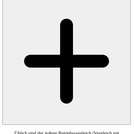
Üblich sind der äußere Betriebsvergleich (Vergleich mit