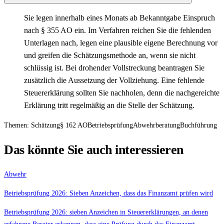
Sie legen innerhalb eines Monats ab Bekanntgabe Einspruch
nach § 355 AO ein. Im Verfahren reichen Sie die fehlenden
Unterlagen nach, legen eine plausible eigene Berechnung vor
und greifen die Schätzungsmethode an, wenn sie nicht
schlüssig ist. Bei drohender Vollstreckung beantragen Sie
zusätzlich die Aussetzung der Vollziehung. Eine fehlende
Steuererklärung sollten Sie nachholen, denn die nachgereichte
Erklärung tritt regelmäßig an die Stelle der Schätzung.
Themen:
Schätzung
§ 162 AO
Betriebsprüfung
Abwehrberatung
Buchführung
Das könnte Sie auch interessieren
Abwehr
Betriebsprüfung 2026: Sieben Anzeichen, dass das Finanzamt prüfen wird
Betriebsprüfung 2026: sieben Anzeichen in Steuererklärungen, an denen