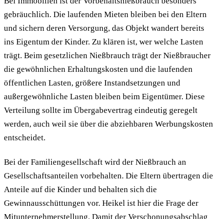
Bei Immobilien ist der Vorbehaltsnießbrauch besonders
gebräuchlich. Die laufenden Mieten bleiben bei den Eltern
und sichern deren Versorgung, das Objekt wandert bereits
ins Eigentum der Kinder. Zu klären ist, wer welche Lasten
trägt. Beim gesetzlichen Nießbrauch trägt der Nießbraucher
die gewöhnlichen Erhaltungskosten und die laufenden
öffentlichen Lasten, größere Instandsetzungen und
außergewöhnliche Lasten bleiben beim Eigentümer. Diese
Verteilung sollte im Übergabevertrag eindeutig geregelt
werden, auch weil sie über die abziehbaren Werbungskosten
entscheidet.
Bei der Familiengesellschaft wird der Nießbrauch an
Gesellschaftsanteilen vorbehalten. Die Eltern übertragen die
Anteile auf die Kinder und behalten sich die
Gewinnausschüttungen vor. Heikel ist hier die Frage der
Mitunternehmerstellung. Damit der
Verschonungsabschlag