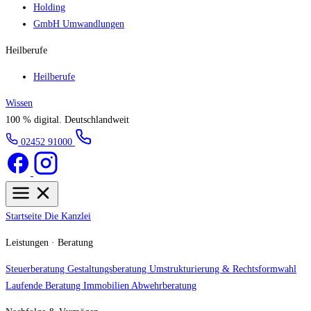
Holding
GmbH Umwandlungen
Heilberufe
Heilberufe
Wissen
100 % digital.
Deutschlandweit
02452 91000
Startseite
Die Kanzlei
Leistungen · Beratung
Steuerberatung
Gestaltungsberatung
Umstrukturierung & Rechtsformwahl
Laufende Beratung
Immobilien
Abwehrberatung