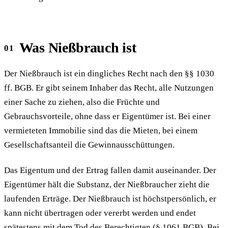
Was Nießbrauch ist
Der Nießbrauch ist ein dingliches Recht nach den §§ 1030
ff. BGB. Er gibt seinem Inhaber das Recht, alle Nutzungen
einer Sache zu ziehen, also die Früchte und
Gebrauchsvorteile, ohne dass er Eigentümer ist. Bei einer
vermieteten Immobilie sind das die Mieten, bei einem
Gesellschaftsanteil die Gewinnausschüttungen.
Das Eigentum und der Ertrag fallen damit auseinander. Der
Eigentümer hält die Substanz, der Nießbraucher zieht die
laufenden Erträge. Der Nießbrauch ist höchstpersönlich, er
kann nicht übertragen oder vererbt werden und endet
spätestens mit dem Tod des Berechtigten (§ 1061 BGB). Bei