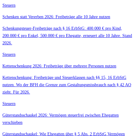
Steuern
Schenken statt Vererben 2026: Freibeträge alle 10 Jahre nutzen
Schenkungsteuer-Freibeträge nach § 16 ErbStG: 400.000 € pro Kind,
200.000 € pro Enkel, 500.000 € pro Ehegatte, erneuert alle 10 Jahre. Stand
2026.
Steuern
Kettenschenkung 2026: Freibeträge über mehrere Personen nutzen
Kettenschenkung: Freibeträge und Steuerklassen nach §§ 15, 16 ErbStG
nutzen. Wo der BFH die Grenze zum Gestaltungsmissbrauch nach § 42 AO
zieht. Für 2026.
Steuern
Güterstandsschaukel 2026: Vermögen steuerfrei zwischen Ehegatten
verschieben
Güterstandsschaukel: Wie Ehegatten über § 5 Abs. 2 ErbStG Vermögen