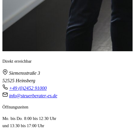
Direkt erreichbar
Siemensstraße 3
52525 Heinsberg
+49 (0)2452 91000
info@steuerberater-es.de
Öffnungszeiten
Mo. bis Do. 8:00 bis 12:30 Uhr
und 13:30 bis 17:00 Uhr