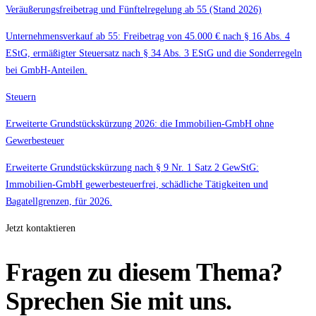
Veräußerungsfreibetrag und Fünftelregelung ab 55 (Stand 2026)
Unternehmensverkauf ab 55: Freibetrag von 45.000 € nach § 16 Abs. 4
EStG, ermäßigter Steuersatz nach § 34 Abs. 3 EStG und die Sonderregeln
bei GmbH-Anteilen.
Steuern
Erweiterte Grundstückskürzung 2026: die Immobilien-GmbH ohne
Gewerbesteuer
Erweiterte Grundstückskürzung nach § 9 Nr. 1 Satz 2 GewStG:
Immobilien-GmbH gewerbesteuerfrei, schädliche Tätigkeiten und
Bagatellgrenzen, für 2026.
Jetzt kontaktieren
Fragen zu diesem Thema?
Sprechen Sie mit uns.