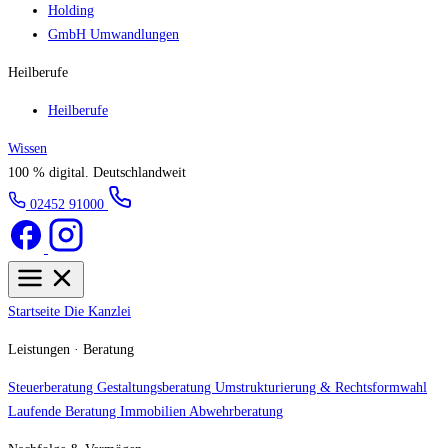
Holding
GmbH Umwandlungen
Heilberufe
Heilberufe
Wissen
100 % digital.
Deutschlandweit
02452 91000
Startseite
Die Kanzlei
Leistungen · Beratung
Steuerberatung
Gestaltungsberatung
Umstrukturierung & Rechtsformwahl
Laufende Beratung
Immobilien
Abwehrberatung