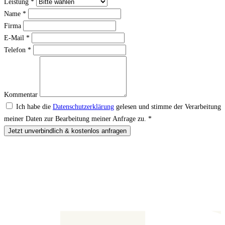
Leistung
*
Name
*
Firma
E-Mail
*
Telefon
*
Kommentar
Ich habe die
Datenschutzerklärung
gelesen und stimme der Verarbeitung
meiner Daten zur Bearbeitung meiner Anfrage zu.
*
Jetzt unverbindlich & kostenlos anfragen