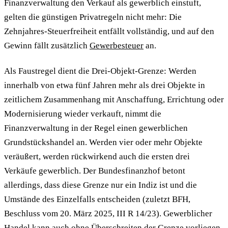
Finanzverwaltung den Verkauf als gewerblich einstuft,
gelten die günstigen Privatregeln nicht mehr: Die
Zehnjahres-Steuerfreiheit entfällt vollständig, und auf den
Gewinn fällt zusätzlich
Gewerbesteuer
an.
Als Faustregel dient die Drei-Objekt-Grenze: Werden
innerhalb von etwa fünf Jahren mehr als drei Objekte in
zeitlichem Zusammenhang mit Anschaffung, Errichtung oder
Modernisierung wieder verkauft, nimmt die
Finanzverwaltung in der Regel einen gewerblichen
Grundstückshandel an. Werden vier oder mehr Objekte
veräußert, werden rückwirkend auch die ersten drei
Verkäufe gewerblich. Der Bundesfinanzhof betont
allerdings, dass diese Grenze nur ein Indiz ist und die
Umstände des Einzelfalls entscheiden (zuletzt BFH,
Beschluss vom 20. März 2025, III R 14/23). Gewerblicher
Handel kann auch ohne Überschreiten der Grenze vorliegen,