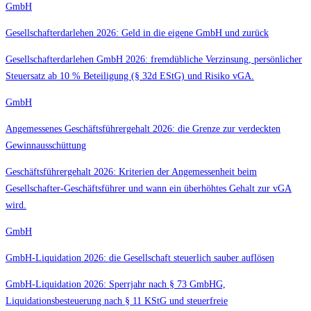
GmbH
Gesellschafterdarlehen 2026: Geld in die eigene GmbH und zurück
Gesellschafterdarlehen GmbH 2026: fremdübliche Verzinsung, persönlicher
Steuersatz ab 10 % Beteiligung (§ 32d EStG) und Risiko vGA.
GmbH
Angemessenes Geschäftsführergehalt 2026: die Grenze zur verdeckten
Gewinnausschüttung
Geschäftsführergehalt 2026: Kriterien der Angemessenheit beim
Gesellschafter-Geschäftsführer und wann ein überhöhtes Gehalt zur vGA
wird.
GmbH
GmbH-Liquidation 2026: die Gesellschaft steuerlich sauber auflösen
GmbH-Liquidation 2026: Sperrjahr nach § 73 GmbHG,
Liquidationsbesteuerung nach § 11 KStG und steuerfreie