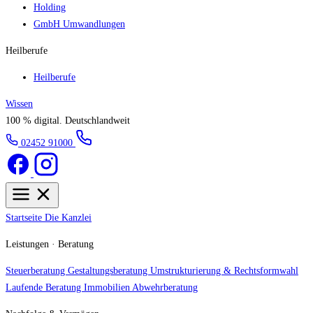
Holding
GmbH Umwandlungen
Heilberufe
Heilberufe
Wissen
100 % digital.
Deutschlandweit
02452 91000
Startseite
Die Kanzlei
Leistungen · Beratung
Steuerberatung
Gestaltungsberatung
Umstrukturierung & Rechtsformwahl
Laufende Beratung
Immobilien
Abwehrberatung