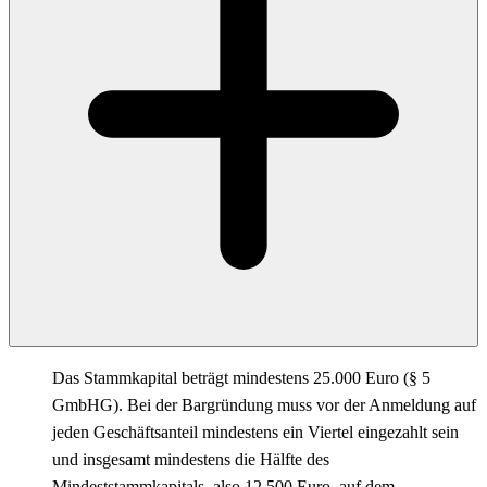
Das Stammkapital beträgt mindestens 25.000 Euro (§ 5
GmbHG). Bei der Bargründung muss vor der Anmeldung auf
jeden Geschäftsanteil mindestens ein Viertel eingezahlt sein
und insgesamt mindestens die Hälfte des
Mindeststammkapitals, also 12.500 Euro, auf dem