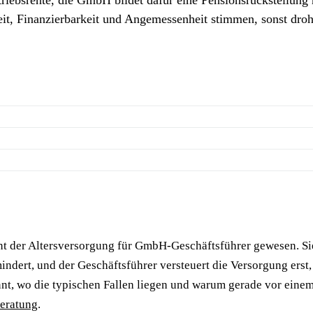
zeit, Finanzierbarkeit und Angemessenheit stimmen, sonst dr
ent der Altersversorgung für GmbH-Geschäftsführer gewesen. S
dert, und der Geschäftsführer versteuert die Versorgung erst, 
nnt, wo die typischen Fallen liegen und warum gerade vor ein
eratung
.