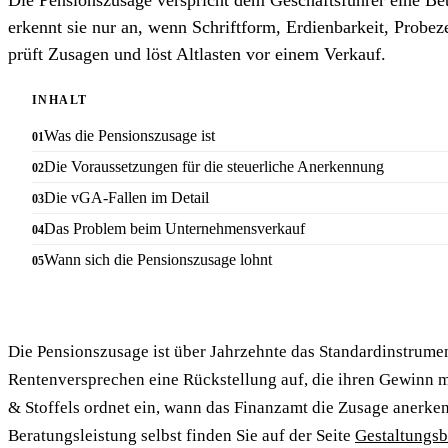
erkennt sie nur an, wenn Schriftform, Erdienbarkeit, Probe
prüft Zusagen und löst Altlasten vor einem Verkauf.
INHALT
Was die Pensionszusage ist
Die Voraussetzungen für die steuerliche Anerkennung
Die vGA-Fallen im Detail
Das Problem beim Unternehmensverkauf
Wann sich die Pensionszusage lohnt
Die Pensionszusage ist über Jahrzehnte das Standardinstrum
Rentenversprechen eine Rückstellung auf, die ihren Gewinn min
& Stoffels ordnet ein, wann das Finanzamt die Zusage anerke
Beratungsleistung selbst finden Sie auf der Seite
Gestaltungsb