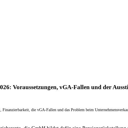
026: Voraussetzungen, vGA-Fallen und der Ausst
t, Finanzierbarkeit, die vGA-Fallen und das Problem beim Unternehmensverkau
triebsrente, die GmbH bildet dafür eine Pensionsrückstellun