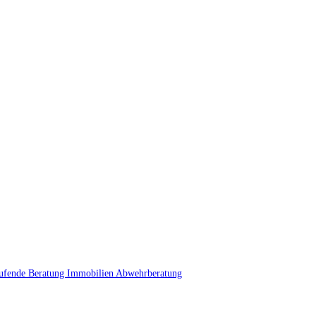
ufende Beratung
Immobilien
Abwehrberatung