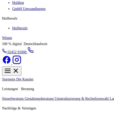
Holding
GmbH Umwandlungen
Heilberufe
Heilberufe
Wissen
100 % digital.
Deutschlandweit
02452 91000
Startseite
Die Kanzlei
Leistungen · Beratung
Steuerberatung
Gestaltungsberatung
Umstrukturierung & Rechtsformwahl
La
Nachfolge & Vermögen