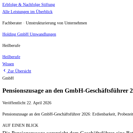
Erbfolge & Nachfolge
Stiftung
Alle Leistungen im Überblick
Fachberater · Umstrukturierung von Unternehmen
Holding
GmbH Umwandlungen
Heilberufe
Heilberufe
Wissen
Zur Übersicht
GmbH
Pensionszusage an den GmbH-Geschäftsführer 2
Veröffentlicht 22. April 2026
Pensionszusage an den GmbH-Geschäftsführer 2026: Erdienbarkeit, Probezei
AUF EINEN BLICK
Die Pensionszusage verspricht dem Geschäftsführer eine Be