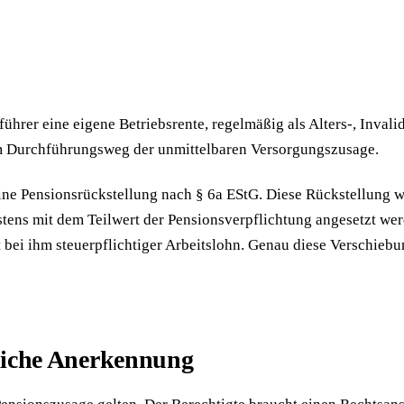
hrer eine eigene Betriebsrente, regelmäßig als Alters-, Invali
 im Durchführungsweg der unmittelbaren Versorgungszusage.
eine Pensionsrückstellung nach § 6a EStG. Diese Rückstellung w
tens mit dem Teilwert der Pensionsverpflichtung angesetzt wer
t bei ihm steuerpflichtiger Arbeitslohn. Genau diese Verschiebun
rliche Anerkennung