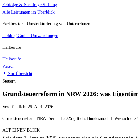
Erbfolge & Nachfolge
Stiftung
Alle Leistungen im Überblick
Fachberater · Umstrukturierung von Unternehmen
Holding
GmbH Umwandlungen
Heilberufe
Heilberufe
Wissen
Zur Übersicht
Steuern
Grundsteuerreform in NRW 2026: was Eigentüme
Veröffentlicht 26. April 2026
Grundsteuerreform NRW: Seit 1.1.2025 gilt das Bundesmodell. Wie sich die S
AUF EINEN BLICK
Seit dem 1. Januar 2025 berechnet sich die Grundsteuer 