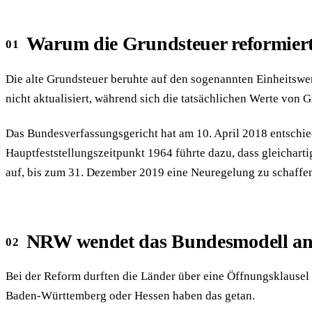
Warum die Grundsteuer reformier
Die alte Grundsteuer beruhte auf den sogenannten Einheitswe
nicht aktualisiert, während sich die tatsächlichen Werte von 
Das Bundesverfassungsgericht hat am 10. April 2018 entschie
Hauptfeststellungszeitpunkt 1964 führte dazu, dass gleichar
auf, bis zum 31. Dezember 2019 eine Neuregelung zu schaffen,
NRW wendet das Bundesmodell a
Bei der Reform durften die Länder über eine Öffnungsklause
Baden-Württemberg oder Hessen haben das getan.