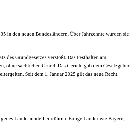
1935 in den neuen Bundesländern. Über Jahrzehnte wurden sie
tz des Grundgesetzes verstößt. Das Festhalten am
rden, ohne sachlichen Grund. Das Gericht gab dem Gesetzgeber
tergelten. Seit dem 1. Januar 2025 gilt das neue Recht.
igenes Landesmodell einführen. Einige Länder wie Bayern,