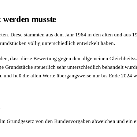
t werden musste
rten. Diese stammten aus dem Jahr 1964 in den alten und aus 
Grundstücken völlig unterschiedlich entwickelt haben.
den, dass diese Bewertung gegen den allgemeinen Gleichheitssa
tige Grundstücke steuerlich sehr unterschiedlich behandelt wu
 und ließ die alten Werte übergangsweise nur bis Ende 2024 wei
n
l im Grundgesetz von den Bundesvorgaben abweichen und ein e