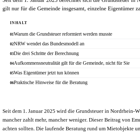
gilt nur für die Gemeinde insgesamt, einzelne Eigentümer z
INHALT
Warum die Grundsteuer reformiert werden musste
NRW wendet das Bundesmodell an
Die drei Schritte der Berechnung
Aufkommensneutralität gilt für die Gemeinde, nicht für Sie
Was Eigentümer jetzt tun können
Praktische Hinweise für die Beratung
Seit dem 1. Januar 2025 wird die Grundsteuer in Nordrhein-We
mancher zahlt mehr, mancher weniger. Dieser Beitrag von Emu
achten sollten. Die laufende Beratung rund um Mietobjekte u