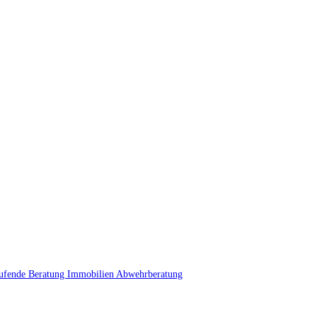
ufende Beratung
Immobilien
Abwehrberatung