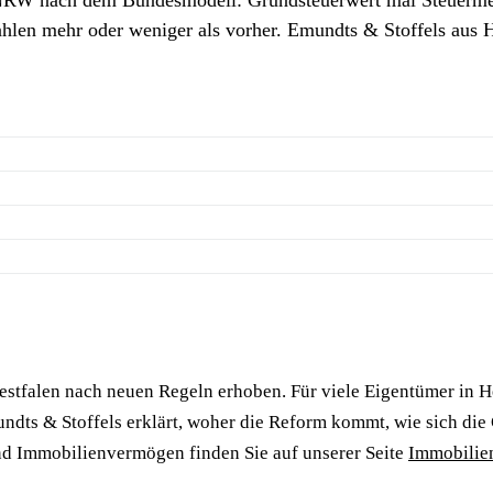
ahlen mehr oder weniger als vorher. Emundts & Stoffels aus 
stfalen nach neuen Regeln erhoben. Für viele Eigentümer in He
ndts & Stoffels erklärt, woher die Reform kommt, wie sich die
nd Immobilienvermögen finden Sie auf unserer Seite
Immobilie